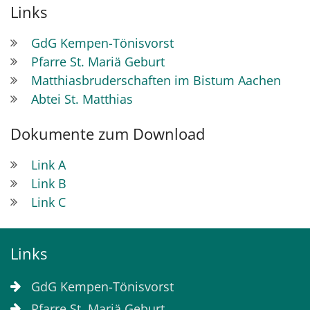
Links
GdG Kempen-Tönisvorst
Pfarre St. Mariä Geburt
Matthiasbruderschaften im Bistum Aachen
Abtei St. Matthias
Dokumente zum Download
Link A
Link B
Link C
Links
GdG Kempen-Tönisvorst
Pfarre St. Mariä Geburt