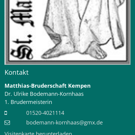
Kontakt
Matthias-Bruderschaft Kempen
Dr.
Ulrike
Bodemann-Kornhaas
1. Brudermeisterin
01520-4021114
bodemann-kornhaas@gmx.de
Visitenkarte herunterladen