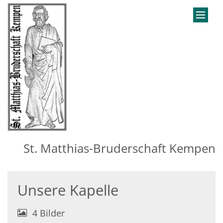
Zum Inhalt springen
St. Matthias-Bruderschaft Kempen
Unsere Kapelle
4 Bilder